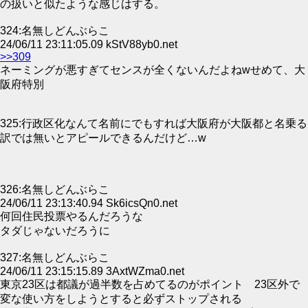
の扱いと似たような感じはする。
324:名無しどんぶらこ
24/06/11 23:11:05.09 kStV88yb0.net
>>309
ネーミングが悪すぎてセンスが全くないんだよねwせめて、大
阪府特別
325:行政区化なんて名前にでもすれば大阪府が大阪都と名乗る
訳では無いとアピールできるんだけど…w
326:名無しどんぶらこ
24/06/11 23:13:40.94 Sk6icsQn0.net
何回住民投票やるんだろうな
タダじゃないだろうに
327:名無しどんぶらこ
24/06/11 23:15:15.89 3AxtWZma0.net
東京23区は都議が過半数を占めてるのがポイント 23区外で
変な使い方をしようとすると必ずストップされる