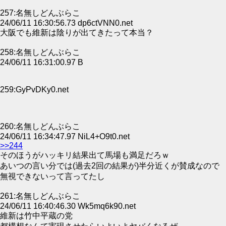
257:名無しどんぶらこ
24/06/11 16:30:56.73 dp6ctVNN0.net
大阪でも維新は陰りが出てきたって本当？
258:名無しどんぶらこ
24/06/11 16:31:00.97 B
259:GyPvDKy0.net
260:名無しどんぶらこ
24/06/11 16:34:47.97 NiL4+O9t0.net
>>244
そのほうがハッキリ結果出て馬場も満足だろｗ
あいつの言い分では(過去2回の結果が)半分近くが賛成なので
無視できないって言ってたし
261:名無しどんぶらこ
24/06/11 16:40:46.30 Wk5mq6k90.net
維新は竹中平蔵の党