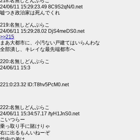
218:名無しどんぶらこ
24/06/11 15:29:23.49 8C9S2qN/0.net
嘘つき政治家は死んでくれ
219:名無しどんぶらこ
24/06/11 15:29:28.02 DjS4meDS0.net
>>215
まあ大都市に、小汚ない戸建てはいらんわな
全部潰し、キレイな最先端都市へ
220:名無しどんぶらこ
24/06/11 15:3
221:0:23.32 ID:T8hv5PcM0.net
222:名無しどんぶらこ
24/06/11 15:34:57.17 /tyH1JnS0.net
こいつらー
乗っ取り手に賭けりゃ
右に出るもんいねーぞ
竹中の弟は