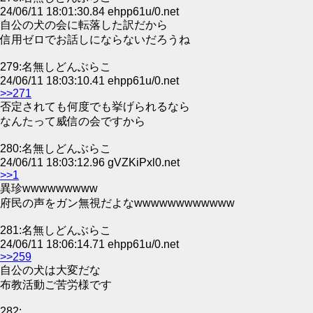
24/06/11 18:01:30.84 ehpp61u/0.net
自公の犬の会に転落した訳だから
信用ゼロでお話しにならないだろうね
279:名無しどんぶらこ
24/06/11 18:03:10.41 ehpp61u/0.net
>>271
否定されても何度でも挙げられるなら
なんたって威信の会ですから
280:名無しどんぶらこ
24/06/11 18:03:12.96 gVZKiPxl0.net
>>1
異珍wwwwwwwww
府民の声をガン無視だよなwwwwwwwwwwww
281:名無しどんぶらこ
24/06/11 18:06:14.71 ehpp61u/0.net
>>259
自公の犬は大変だな
布教活動ご苦労様です
282: