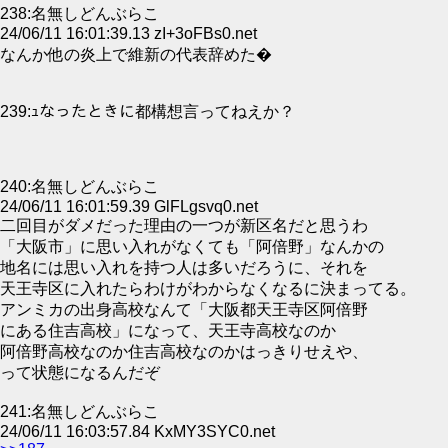
238:名無しどんぶらこ
24/06/11 16:01:39.13 zI+3oFBs0.net
なんか他の炎上で維新の代表辞めた�
239:ｭなったときに都構想言ってねえか？
240:名無しどんぶらこ
24/06/11 16:01:59.39 GlFLgsvq0.net
二回目がダメだった理由の一つが新区名だと思うわ
「大阪市」に思い入れがなくても「阿倍野」なんかの
地名には思い入れを持つ人は多いだろうに、それを
天王寺区に入れたらわけがわからなくなるに決まってる。
アンミカの出身高校なんて「大阪都天王寺区阿倍野
にある住吉高校」になって、天王寺高校なのか
阿倍野高校なのか住吉高校なのかはっきりせえや、
って状態になるんだぞ
241:名無しどんぶらこ
24/06/11 16:03:57.84 KxMY3SYC0.net