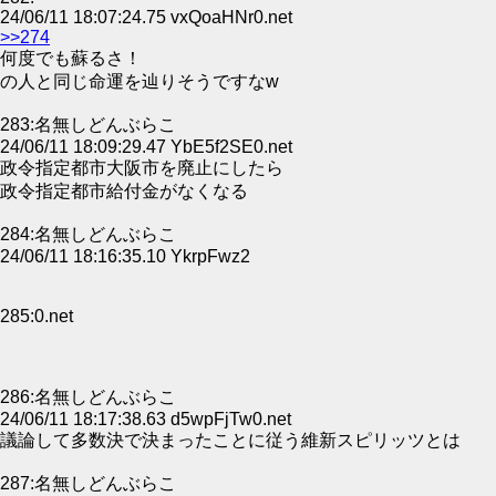
24/06/11 18:07:24.75 vxQoaHNr0.net
>>274
何度でも蘇るさ！
の人と同じ命運を辿りそうですなw
283:名無しどんぶらこ
24/06/11 18:09:29.47 YbE5f2SE0.net
政令指定都市大阪市を廃止にしたら
政令指定都市給付金がなくなる
284:名無しどんぶらこ
24/06/11 18:16:35.10 YkrpFwz2
285:0.net
286:名無しどんぶらこ
24/06/11 18:17:38.63 d5wpFjTw0.net
議論して多数決で決まったことに従う維新スピリッツとは
287:名無しどんぶらこ