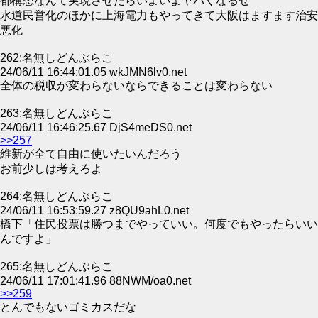
都構想なんて実現させたらいよいよヤバくなるぜ
水道民営化のほかに上海電力もやってきて大阪はますます治安
悪化
262:名無しどんぶらこ
24/06/11 16:44:01.05 wkJMN6lv0.net
全体の税収が変わらないならできることは変わらない
263:名無しどんぶらこ
24/06/11 16:46:25.67 DjS4meDS0.net
>>257
維新が全て自由に使いたいんだろう
お前少しは考えろよ
264:名無しどんぶらこ
24/06/11 16:53:59.27 z8QU9ahL0.net
橋下「住民投票は勝つまでやっていい。何度でもやったらいい
んですよ」
265:名無しどんぶらこ
24/06/11 17:01:41.96 88NWM/oa0.net
>>259
とんでもないゴミカスだな