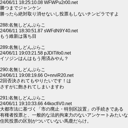
24/06/11 18:25:10.08 WFWPu2r00.net
勝つまでジャンケン
勝ったら絶対取り消せないし投票もしないチンピラですよ
288:名無しどんぶらこ
24/06/11 18:30:51.87 sWFdN9Y40.net
もう維新は落ち目
289:名無しどんぶらこ
24/06/11 19:03:21.58 pJDlTifo0.net
イソジンはんはもう用済みやん？
290:名無しどんぶらこ
24/06/11 19:08:19.66 O+nrviR20.net
2回否決されてもやりたいです！は
さすがに飽きれてしまいますわ
291:名無しどんぶらこ
24/06/11 19:10:33.66 44kocfiV0.net
大都市法に基づく「市の廃止・特別区設置」の手続きである
有権者投票と、一般的な法的拘束力のないアンケートみたいな
住民投票の区別がついていない馬鹿だらけ。