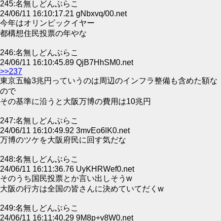
245:名無しどんぶらこ
24/06/11 16:10:17.21 gNbxvq/00.net
今年はオリンピックイヤー
都構想住民投票の年やな
246:名無しどんぶらこ
24/06/11 16:10:45.89 QjB7HhSM0.net
>>237
東京五輪3兆円っていうのは周辺のインフラ整備も含めた額な
ので
その基準に沿うと大阪万博の費用は10兆円
247:名無しどんぶらこ
24/06/11 16:10:49.92 3mvEo6lK0.net
万博のツケを大阪府民に回す気だな
248:名無しどんぶらこ
24/06/11 16:11:36.76 UyKHRWef0.net
そのうち国民投票とか言い出しそうw
大阪の行方は全国の皆さんに決めていてだくw
249:名無しどんぶらこ
24/06/11 16:11:40.29 9M8p+v8W0.net