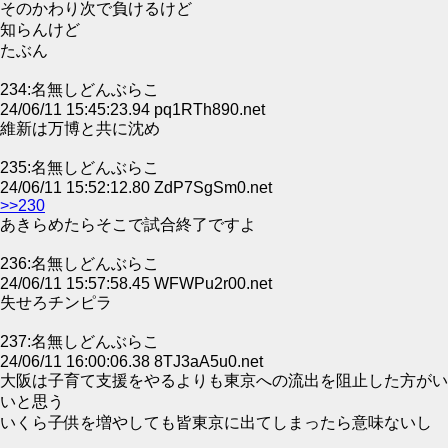
そのかわり次で負けるけど
知らんけど
たぶん
234:名無しどんぶらこ
24/06/11 15:45:23.94 pq1RTh890.net
維新は万博と共に沈め
235:名無しどんぶらこ
24/06/11 15:52:12.80 ZdP7SgSm0.net
>>230
あきらめたらそこで試合終了ですよ
236:名無しどんぶらこ
24/06/11 15:57:58.45 WFWPu2r00.net
失せろチンピラ
237:名無しどんぶらこ
24/06/11 16:00:06.38 8TJ3aA5u0.net
大阪は子育て支援をやるよりも東京への流出を阻止した方がい
いと思う
いくら子供を増やしても皆東京に出てしまったら意味ないし