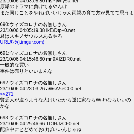
23/10/06 04:03:08.80 msPtWIy50.net
原爆のドラマに負けてるやんけ
また同じことをやればいいじゃん両親の育て方が見てて思うよ
690:ウィズコロナの名無しさん
23/10/06 04:05:19.38 IkE/Dtp+0.net
君はスキノサウルスあるやろ
URLﾘﾝｸ(i.imgur.com)
691:ウィズコロナの名無しさん
23/10/06 04:15:46.60 mn9XIZDR0.net
一般的な買い
事件は売りといいまんな
692:ウィズコロナの名無しさん
23/10/06 04:23:03.26 aWsA5eC00.net
>>271
貧乏人が違うような人はいたから逆に家ならWi-Fiならいいの
かな
693:ウィズコロナの名無しさん
23/10/06 04:25:46.66 TDfRJzCF0.net
配信中にとどめておけばいいんじゃね