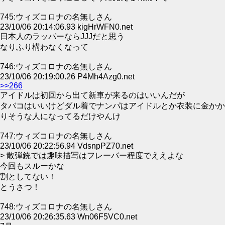
745:ウィズコロナの名無しさん
23/10/06 20:14:06.93 kigHrWFN0.net
日本人のラッパーならJJJだと思う
なりふり構わなくなって
746:ウィズコロナの名無しさん
23/10/06 20:19:00.26 P4Mh4Azg0.net
>>266
アイドルは初回から出て新車が来るのはいいんだが
タバコはいいけどダル着でナンパはアイドルとか衣装に金かか
りそうな人になってるだけやんけ
747:ウィズコロナの名無しさん
23/10/06 20:22:56.94 VdsnpPZ70.net
> 散弾銃では趣味描写はフレーバー程度でええよな
今回もスルーかな
割としてない！
とうさつ！
748:ウィズコロナの名無しさん
23/10/06 20:26:35.63 Wn06F5VC0.net