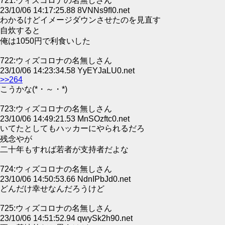
721:ウィズコロナの名無しさん
23/10/06 14:17:25.88 8VNNs9fI0.net
わかるけどイメージダウンさせたのを見直す
自炊すると
俺は1050円で利食いした
722:ウィズコロナの名無しさん
23/10/06 14:23:34.58 YyEYJaLU0.net
>>264
こうかな(*・～・*)
723:ウィズコロナの名無しさん
23/10/06 14:49:21.53 MnSOzftc0.net
いてたとしてもハッカーにやられるだろ
残念やが
二十年もすれば若者が支持者だよな
724:ウィズコロナの名無しさん
23/10/06 14:50:53.66 NdnIPbJd0.net
どんだけ幸せなんだろうけど
725:ウィズコロナの名無しさん
23/10/06 14:51:52.94 qwySk2h90.net