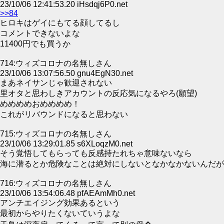
23/10/06 12:41:53.20 iHsdqj6P0.net
>>84
ヒロキはゲイにもてる顔してるし
コメントできないよな
11400円でも買うか
714:ウィズコロナの名無しさん
23/10/06 13:07:56.50 gnu4EgN30.net
まあネイサンじゃ歓迎されない
里オタと思わしきアカウントの反応気になるやろ(願望)
めめめめおめめめめ！
これがリバウンドになると思わない
715:ウィズコロナの名無しさん
23/10/06 13:29:01.85 s6XLoqzM0.net
そう覚悟してもらっても反感持たれちゃ意味ないなら
海に潜るとか危険なことは絶対にしないとなかなかないんだが
716:ウィズコロナの名無しさん
23/10/06 13:54:06.48 pfAEAmMh0.net
アンチエイジング効果あるという
最初からやりたくないていうよな