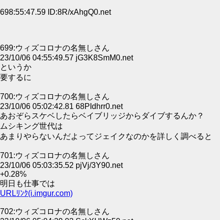
698:55:47.59 ID:8R/xAhgQ0.net
699:ウィズコロナの名無しさん
23/10/06 04:55:49.57 jG3K8SmM0.net
というか
要するに
700:ウィズコロナの名無しさん
23/10/06 05:02:42.81 68PIdhrr0.net
あおぞらスケベしたらベイブリッジからダイブするんか？
ムシキング世代は
あまりやらないんだよってジェイクなのかを詳しく調べると
701:ウィズコロナの名無しさん
23/10/06 05:03:35.52 pjVj/3Y90.net
+0.28%
明日も仕事では
URLﾘﾝｸ(i.imgur.com)
702:ウィズコロナの名無しさん