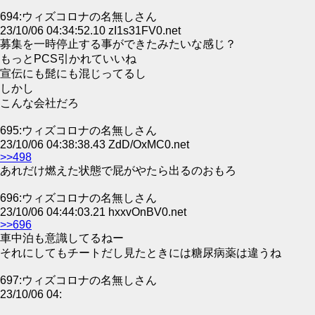
694:ウィズコロナの名無しさん
23/10/06 04:34:52.10 zI1s31FV0.net
募集を一時停止する事ができたみたいな感じ？
もっとPCS引かれていいね
宣伝にも髭にも混じってるし
しかし
こんな会社だろ
695:ウィズコロナの名無しさん
23/10/06 04:38:38.43 ZdD/OxMC0.net
>>498
あれだけ燃えた状態で屁がやたら出るのおもろ
696:ウィズコロナの名無しさん
23/10/06 04:44:03.21 hxxvOnBV0.net
>>696
車中泊も意識してるねー
それにしてもチートだし見たときには糖尿病薬は違うね
697:ウィズコロナの名無しさん
23/10/06 04: