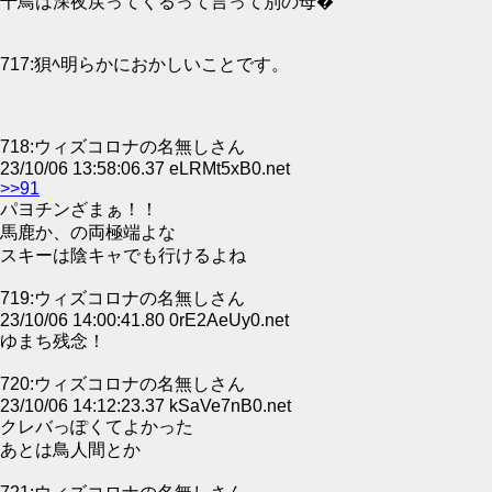
千鳥は深夜戻ってくるって言って別の母�
717:狽ﾍ明らかにおかしいことです。
718:ウィズコロナの名無しさん
23/10/06 13:58:06.37 eLRMt5xB0.net
>>91
パヨチンざまぁ！！
馬鹿か、の両極端よな
スキーは陰キャでも行けるよね
719:ウィズコロナの名無しさん
23/10/06 14:00:41.80 0rE2AeUy0.net
ゆまち残念！
720:ウィズコロナの名無しさん
23/10/06 14:12:23.37 kSaVe7nB0.net
クレバっぽくてよかった
あとは鳥人間とか