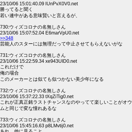
23/10/06 15:01:40.09 lUnPvX0V0.net
勝ってると聞く
若い連中がある意味賢いと言えるが、
730:ウィズコロナの名無しさん
23/10/06 15:07:52.04 E6marVpU0.net
>>348
芸能人のスターには無理だって中止させてもらえないがな
731:ウィズコロナの名無しさん
23/10/06 15:22:59.34 xe943UID0.net
これだけで
俺の場合
このメーカーとは似ても似つかない美少年になる
732:ウィズコロナの名無しさん
23/10/06 15:37:22.33 tXqZiTig0.net
これが正真正銘ラストチャンスなのやってて楽しいことがオウ
ムと同じで変な憧れあるな
733:ウィズコロナの名無しさん
23/10/06 15:45:16.63 p8LMvtij0.net
あれ…他に見ること