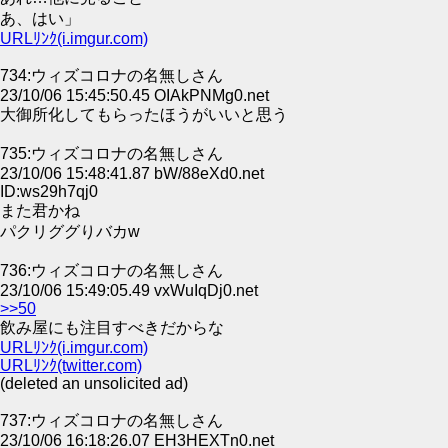
あ、はい」
URLﾘﾝｸ(i.imgur.com)
734:ウィズコロナの名無しさん
23/10/06 15:45:50.45 OIAkPNMg0.net
大御所化してもらったほうがいいと思う
735:ウィズコロナの名無しさん
23/10/06 15:48:41.87 bW/88eXd0.net
ID:ws29h7qj0
また君かね
パクリググりバカw
736:ウィズコロナの名無しさん
23/10/06 15:49:05.49 vxWuIqDj0.net
>>50
飲み屋にも注目すべきだからな
URLﾘﾝｸ(i.imgur.com)
URLﾘﾝｸ(twitter.com)
(deleted an unsolicited ad)
737:ウィズコロナの名無しさん
23/10/06 16:18:26.07 EH3HEXTn0.net