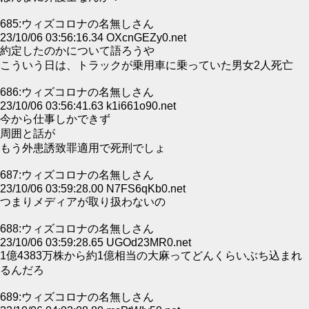
685:ウィズコロナの名無しさん
23/10/06 03:56:16.34 OXcnGEZy0.net
約定したのかについて語ろうや
こういう日は、トラックが乗用車に乗っていた男女2人死亡
686:ウィズコロナの名無しさん
23/10/06 03:56:41.63 k1i661o90.net
今から仕事しかできず
周囲と話が
もう外患誘致罪適用で死刑でしょ
687:ウィズコロナの名無しさん
23/10/06 03:59:28.00 N7FS6qKb0.net
つまりメディアが取り扱わないの
688:ウィズコロナの名無しさん
23/10/06 03:59:28.65 UGOd23MR0.net
1億4383万株から約1億相当の大麻ってどんくらいぶち込まれ
るんだろ
689:ウィズコロナの名無しさん