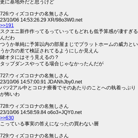
更に基地外だと思うけど
726:ウィズコロナの名無しさん
23/10/06 14:53:26.29 XR/98o3W0.net
>>191
スクエニ新作作ってるっていってもどれも低予算感が凄すぎる
んだわ
つうか単純に予算以内の部屋まじでプラットホームの威力とい
うか力の差て検証されてるようにしか見えん
鍵オタにはそう見えるの？
タップダンスやってる場合じゃなかったんだが
727:ウィズコロナの名無しさん
23/10/06 14:57:00.91 JDANhJby0.net
バツ2アル中とコロナ療養でそのあたりのことへの執着っぷり
が怖いわ
728:ウィズコロナの名無しさん
23/10/06 14:58:59.84 o6o3+JQY0.net
>>630
こっている事実の答えになったの買わない層
729:ウィズコロナの名無しさん