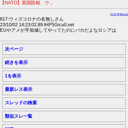
【NATO】英国防相、ウ ..
[
2ch
|
▼Menu
]
817:ウィズコロナの名無しさん
23/10/02 14:23:02.89 tHP5Grcu0.net
EUやアメが手加減してやってたのにバカだよなロシアは
次ページ
続きを表示
1を表示
最新レス表示
スレッドの検索
類似スレ一覧