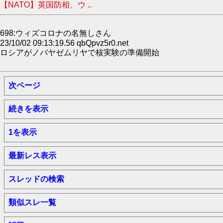
【NATO】英国防相、ウ ..
698:ウィズコロナの名無しさん
23/10/02 09:13:19.56 qbQpvz5r0.net
ロシアがノバヤゼムリヤで核実験の準備開始
次ページ
続きを表示
1を表示
最新レス表示
スレッドの検索
類似スレ一覧