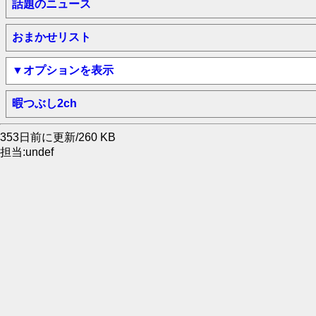
話題のニュース
おまかせリスト
▼オプションを表示
暇つぶし2ch
353日前に更新/260 KB
担当:undef