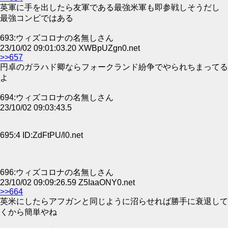
英軍に手を出したら友軍である最強米軍も即参戦しそうだし
最強コンビではある
693:ウィズコロナの名無しさん
23/10/02 09:01:03.20 XWBpUZgn0.net
>>657
円卓のガラハド卿ならフォークランド紛争でやられちまってる
よ
694:ウィズコロナの名無しさん
23/10/02 09:03:43.5
695:4 ID:ZdFtPU/l0.net
696:ウィズコロナの名無しさん
23/10/02 09:09:26.59 Z5IaaONY0.net
>>664
英米にしたらアフガンと同じように沼らせれば勝手に衰退して
くから簡単やね