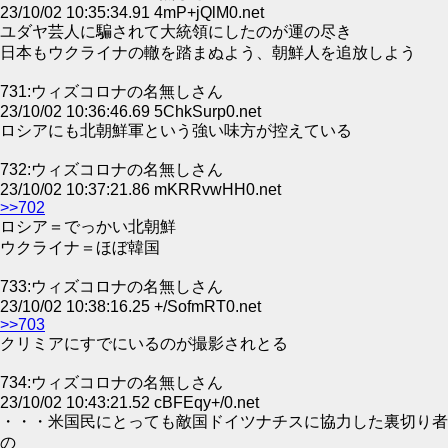
23/10/02 10:35:34.91 4mP+jQlM0.net
ユダヤ芸人に騙されて大統領にしたのが運の尽き
日本もウクライナの轍を踏まぬよう、朝鮮人を追放しよう
731:ウィズコロナの名無しさん
23/10/02 10:36:46.69 5ChkSurp0.net
ロシアにも北朝鮮軍という強い味方が控えている
732:ウィズコロナの名無しさん
23/10/02 10:37:21.86 mKRRvwHH0.net
>>702
ロシア＝でっかい北朝鮮
ウクライナ＝ほぼ韓国
733:ウィズコロナの名無しさん
23/10/02 10:38:16.25 +/SofmRT0.net
>>703
クリミアにすでにいるのが撮影されとる
734:ウィズコロナの名無しさん
23/10/02 10:43:21.52 cBFEqy+/0.net
・・・米国民にとっても敵国ドイツナチスに協力した裏切り者
の