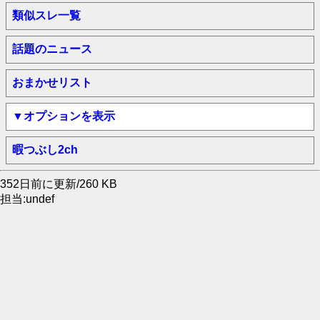
類似スレ一覧
話題のニュース
おまかせリスト
▼オプションを表示
暇つぶし2ch
352日前に更新/260 KB
担当:undef