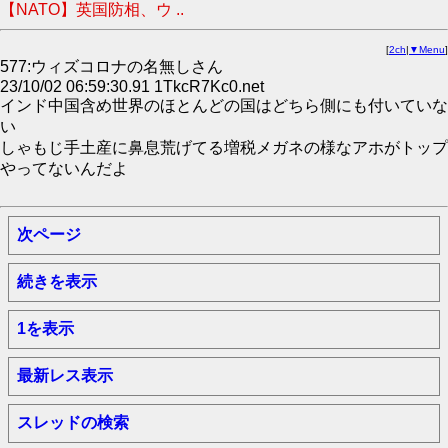
【NATO】英国防相、ウ ..
[
2ch
|
▼Menu
]
577:ウィズコロナの名無しさん
23/10/02 06:59:30.91 1TkcR7Kc0.net
インド中国含め世界のほとんどの国はどちら側にも付いていな
い
しゃもじ手土産に鼻息荒げてる増税メガネの様なアホがトップ
やってないんだよ
次ページ
続きを表示
1を表示
最新レス表示
スレッドの検索