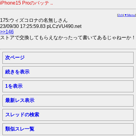
iPhone15 Proのバッテ ..
[
2ch
|
▼Menu
]
175:ウィズコロナの名無しさん
23/09/30 17:25:59.83 pLCzVU490.net
>>146
ストアで交換してもらえなかったって書いてあるじゃねーか！
次ページ
続きを表示
1を表示
最新レス表示
スレッドの検索
類似スレ一覧