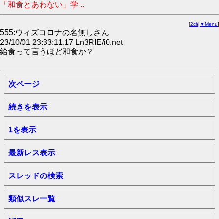
「和食とあわない」学 ..
[
2ch
|
▼Menu
]
555:ウィズコロナの名無しさん
23/10/01 23:33:11.17 Ln3RIE/i0.net
給食って言うほど和食か？
次ページ
続きを表示
1を表示
最新レス表示
スレッドの検索
類似スレ一覧