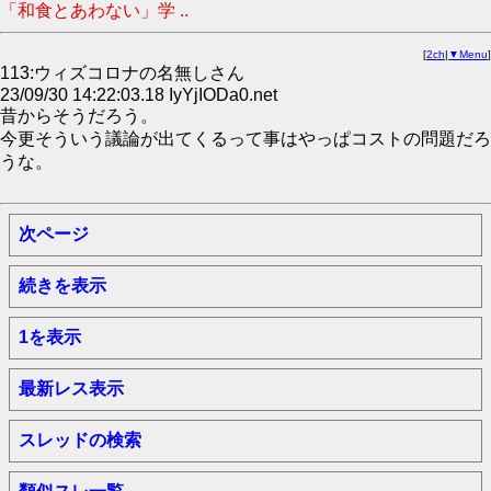
「和食とあわない」学 ..
[
2ch
|
▼Menu
]
113:ウィズコロナの名無しさん
23/09/30 14:22:03.18 IyYjIODa0.net
昔からそうだろう。
今更そういう議論が出てくるって事はやっぱコストの問題だろ
うな。
次ページ
続きを表示
1を表示
最新レス表示
スレッドの検索