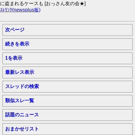
に盗まれるケースも [おっさん友の会★]
ｽﾚﾘﾝｸ(newsplus板)
次ページ
続きを表示
1を表示
最新レス表示
スレッドの検索
類似スレ一覧
話題のニュース
おまかせリスト