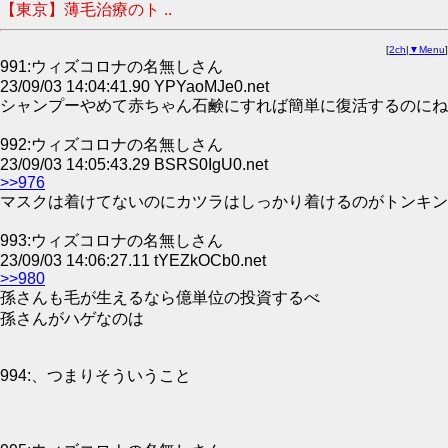
【東京】薄毛治療のト ..
[
2ch
|
▼Menu
]
991:ウィズコロナの名無しさん
23/09/03 14:04:41.90 YPYaoMJe0.net
シャンプーやめて赤ちゃん石鹸にすれば簡単に復活するのにね
992:ウィズコロナの名無しさん
23/09/03 14:05:43.29 BSRS0IgU0.net
>>976
マスクは着けてないのにカツラはしっかり着けるのがトンキン
993:ウィズコロナの名無しさん
23/09/03 14:06:27.11 tYEZkOCb0.net
>>980
孫さんも毛が生えるなら億単位の投資するべ
孫さんがハゲなのは
994:、つまりそういうこと