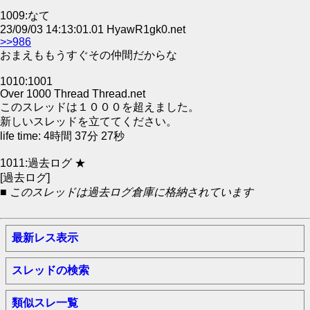
1009:なて
23/09/03 14:13:01.01 HyawR1gk0.net
>>986
おまえももうすぐその仲間だからな
1010:1001
Over 1000 Thread Thread.net
このスレッドは１０００を超えました。
新しいスレッドを立ててください。
life time: 4時間 37分 27秒
1011:過去ログ ★
[過去ログ]
■ このスレッドは過去ログ倉庫に格納されています
最新レス表示
スレッドの検索
類似スレ一覧