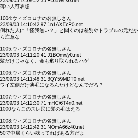
23/09/03 14:09:52.35 Fc6aWIls0.net
薄い人可哀想
1004:ウィズコロナの名無しさん
23/09/03 14:10:42.97 1n1AXEcP0.net
倒れた人に「怪我無い？」と聞くのは差別やトラブルの元だか
ら注意な
1005:ウィズコロナの名無しさん
23/09/03 14:11:20.41 J1BOmx/y0.net
髪だけじゃなく、金も毟り取られるハゲ
1006:ウィズコロナの名無しさん
23/09/03 14:11:48.31 3QY59MDT0.net
ワイ左側だけ薄毛になるんたけどなんでだろ？
1007:ウィズコロナの名無しさん
23/09/03 14:12:30.71 mHC/6T4n0.net
1000ならこのスレ民に髪の毛はえる
1008:ウィズコロナの名無しさん
23/09/03 14:12:42.31 NOmA66z40.net
50で中居くらい残ってればある方だよ