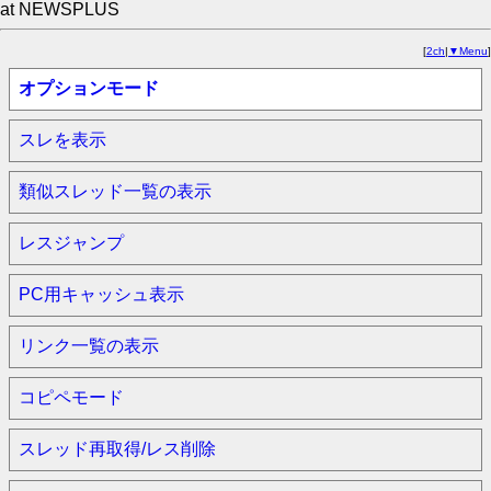
at NEWSPLUS
[
2ch
|
▼Menu
]
オプションモード
スレを表示
類似スレッド一覧の表示
レスジャンプ
PC用キャッシュ表示
リンク一覧の表示
コピペモード
スレッド再取得/レス削除