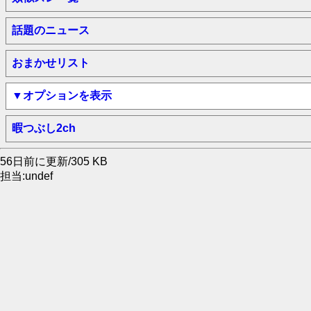
話題のニュース
おまかせリスト
▼オプションを表示
暇つぶし2ch
56日前に更新/305 KB
担当:undef